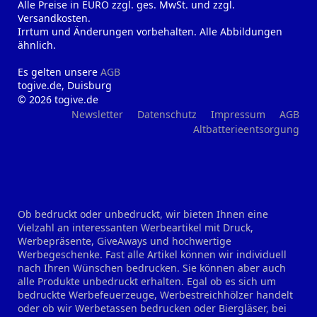
Alle Preise in EURO zzgl. ges. MwSt. und zzgl.
Versandkosten.
Irrtum und Änderungen vorbehalten. Alle Abbildungen
ähnlich.
Es gelten unsere
AGB
togive.de, Duisburg
© 2026 togive.de
Newsletter
Datenschutz
Impressum
AGB
Altbatterieentsorgung
Ob bedruckt oder unbedruckt, wir bieten Ihnen eine
Vielzahl an interessanten Werbeartikel mit Druck,
Werbepräsente, GiveAways und hochwertige
Werbegeschenke. Fast alle Artikel können wir individuell
nach Ihren Wünschen bedrucken. Sie können aber auch
alle Produkte unbedruckt erhalten. Egal ob es sich um
bedruckte Werbefeuerzeuge, Werbestreichhölzer handelt
oder ob wir Werbetassen bedrucken oder Biergläser, bei