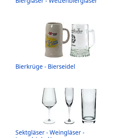
Biergläser - Weizenbiergläser
Bierkrüge - Bierseidel
Sektgläser - Weingläser -