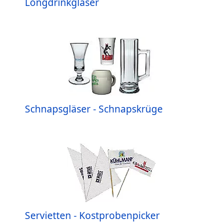
Longdrinkgläser
Schnapsgläser - Schnapskrüge
Servietten - Kostprobenpicker