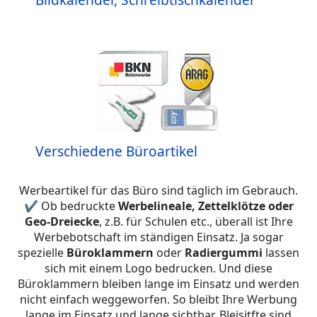
Verschiedene Büroartikel
Werbeartikel für das Büro sind täglich im Gebrauch.
✔ Ob bedruckte
Werbelineale, Zettelklötze oder
Geo-Dreiecke
, z.B. für Schulen etc., überall ist Ihre
Werbebotschaft im ständigen Einsatz. Ja sogar
spezielle
Büroklammern
oder
Radiergummi
lassen
sich mit einem Logo bedrucken. Und diese
Büroklammern bleiben lange im Einsatz und werden
nicht einfach weggeworfen. So bleibt Ihre Werbung
lange im Einsatz und lange sichtbar. Bleisitfte sind