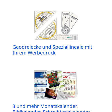
Geodreiecke und Speziallineale mit
Ihrem Werbedruck
3 und mehr Monatskalender,
Bildkalender, Schreibtischkalender