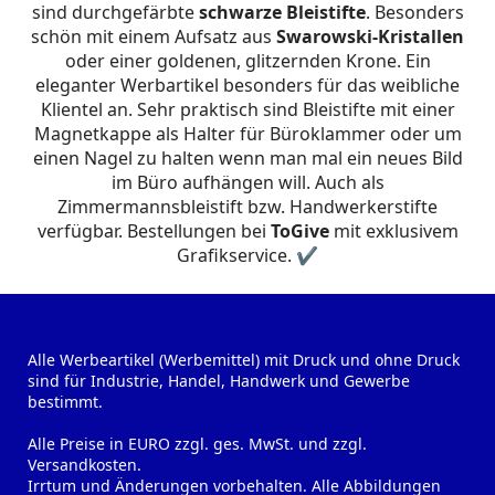
sind durchgefärbte
schwarze Bleistifte
. Besonders
schön mit einem Aufsatz aus
Swarowski-Kristallen
oder einer goldenen, glitzernden Krone. Ein
eleganter Werbartikel besonders für das weibliche
Klientel an. Sehr praktisch sind Bleistifte mit einer
Magnetkappe als Halter für Büroklammer oder um
einen Nagel zu halten wenn man mal ein neues Bild
im Büro aufhängen will. Auch als
Zimmermannsbleistift bzw. Handwerkerstifte
verfügbar. Bestellungen bei
ToGive
mit exklusivem
Grafikservice. ✔
Alle Werbeartikel (Werbemittel) mit Druck und ohne Druck
sind für Industrie, Handel, Handwerk und Gewerbe
bestimmt.
Alle Preise in EURO zzgl. ges. MwSt. und zzgl.
Versandkosten.
Irrtum und Änderungen vorbehalten. Alle Abbildungen