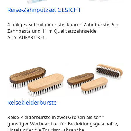
Reise-Zahnputzset GESICHT
4-teiliges Set mit einer steckbaren Zahnbürste, 5 g
Zahnpasta und 11 m Qualitätszahnseide.
AUSLAUFARTIKEL
Reisekleiderbürste
Reise-Kleiderbürste in zwei Größen als sehr
günstiger Werbeartikel für Bekleidungsgeschäfte,
Hotels oder die Tourismusbranche.