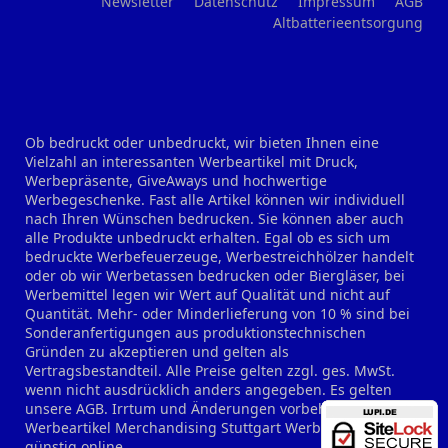
Newsletter
Datenschutz
Impressum
AGB
Altbatterieentsorgung
Ob bedruckt oder unbedruckt, wir bieten Ihnen eine
Vielzahl an interessanten Werbeartikel mit Druck,
Werbepräsente, GiveAways und hochwertige
Werbegeschenke. Fast alle Artikel können wir individuell
nach Ihren Wünschen bedrucken. Sie können aber auch
alle Produkte unbedruckt erhalten. Egal ob es sich um
bedruckte Werbefeuerzeuge, Werbestreichhölzer handelt
oder ob wir Werbetassen bedrucken oder Biergläser, bei
Werbemittel legen wir Wert auf Qualität und nicht auf
Quantität. Mehr- oder Minderlieferung von 10 % sind bei
Sonderanfertigungen aus produktionstechnischen
Gründen zu akzeptieren und gelten als
Vertragsbestandteil. Alle Preise gelten zzgl. ges. MwSt.
wenn nicht ausdrücklich anders angegeben. Es gelten
unsere AGB. Irrtum und Änderungen vorbehalten.
Werbeartikel Merchandising Stuttgart
Werbeartikel
günstig online