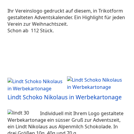
Ihr Vereinslogo gedruckt auf diesem, in Trikotform
gestalteten Adventskalender. Ein Highlight für jeden
Verein zur Weihnachtszeit.
Schon ab 112 Stück.
Lindt Schoko Nikolaus in Werbekartonage
Individuell mit Ihrem Logo gestaltete
Werbekartonage ein süsser Gruß zur Adventszeit,
ein Lindt Nikolaus aus Alpenmilch Schokolade. In
drei Größen 10g, 40g und 70 g.