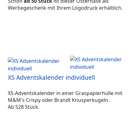
Schon
ab 50 Stück
ist dieser Osterhase als
Werbegeschenk mit Ihrem Logodruck erhältlich.
XS Adventskalender individuell
XS-Adventskalender in einer Graspapierhülle mit
M&M's Crispy oder Brandt Knusperkugeln.
Ab 528 Stück.