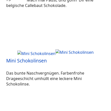
Mach mal PausE und gönn' Dir eine
belgische Callebaut Schokolade.
Mini Schokolinsen
Das bunte Naschvergnügen. Farbenfrohe
Drageeschicht umhüllt eine leckere Mini
Schokolinse.