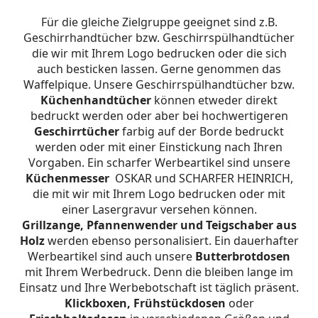
Für die gleiche Zielgruppe geeignet sind z.B.
Geschirrhandtücher bzw. Geschirrspülhandtücher
die wir mit Ihrem Logo bedrucken oder die sich
auch besticken lassen. Gerne genommen das
Waffelpique. Unsere Geschirrspülhandtücher bzw.
Küchenhandtücher
können etweder direkt
bedruckt werden oder aber bei hochwertigeren
Geschirrtücher
farbig auf der Borde bedruckt
werden oder mit einer Einstickung nach Ihren
Vorgaben. Ein scharfer Werbeartikel sind unsere
Küchenmesser
OSKAR und SCHARFER HEINRICH,
die mit wir mit Ihrem Logo bedrucken oder mit
einer Lasergravur versehen können.
Grillzange, Pfannenwender und Teigschaber aus
Holz
werden ebenso personalisiert. Ein dauerhafter
Werbeartikel sind auch unsere
Butterbrotdosen
mit Ihrem Werbedruck. Denn die bleiben lange im
Einsatz und Ihre Werbebotschaft ist täglich präsent.
Klickboxen, Frühstückdosen
oder