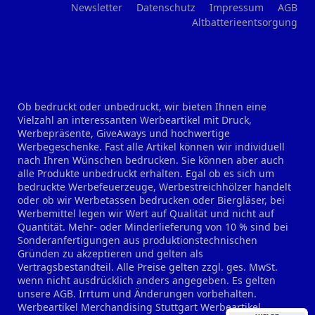
Newsletter
Datenschutz
Impressum
AGB
Altbatterieentsorgung
Ob bedruckt oder unbedruckt, wir bieten Ihnen eine
Vielzahl an interessanten Werbeartikel mit Druck,
Werbepräsente, GiveAways und hochwertige
Werbegeschenke. Fast alle Artikel können wir individuell
nach Ihren Wünschen bedrucken. Sie können aber auch
alle Produkte unbedruckt erhalten. Egal ob es sich um
bedruckte Werbefeuerzeuge, Werbestreichhölzer handelt
oder ob wir Werbetassen bedrucken oder Biergläser, bei
Werbemittel legen wir Wert auf Qualität und nicht auf
Quantität. Mehr- oder Minderlieferung von 10 % sind bei
Sonderanfertigungen aus produktionstechnischen
Gründen zu akzeptieren und gelten als
Vertragsbestandteil. Alle Preise gelten zzgl. ges. MwSt.
wenn nicht ausdrücklich anders angegeben. Es gelten
unsere AGB. Irrtum und Änderungen vorbehalten.
Werbeartikel Merchandising Stuttgart
Werbeartikel