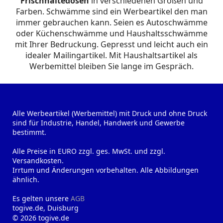
Frischhaltedosen
in verschiedenen Größen und
Farben. Schwämme sind ein Werbeartikel den man
immer gebrauchen kann. Seien es Autoschwämme
oder Küchenschwämme und Haushaltsschwämme
mit Ihrer Bedruckung. Gepresst und leicht auch ein
idealer Mailingartikel. Mit Haushaltsartikel als
Werbemittel bleiben Sie lange im Gespräch.
Alle Werbeartikel (Werbemittel) mit Druck und ohne Druck
sind für Industrie, Handel, Handwerk und Gewerbe
bestimmt.
Alle Preise in EURO zzgl. ges. MwSt. und zzgl.
Versandkosten.
Irrtum und Änderungen vorbehalten. Alle Abbildungen
ähnlich.
Es gelten unsere
AGB
togive.de, Duisburg
© 2026 togive.de