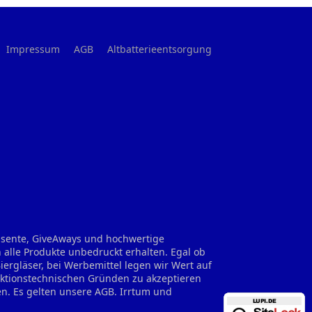
Impressum
AGB
Altbatterieentsorgung
räsente, GiveAways und hochwertige
 alle Produkte unbedruckt erhalten. Egal ob
rgläser, bei Werbemittel legen wir Wert auf
uktionstechnischen Gründen zu akzeptieren
en. Es gelten unsere AGB. Irrtum und