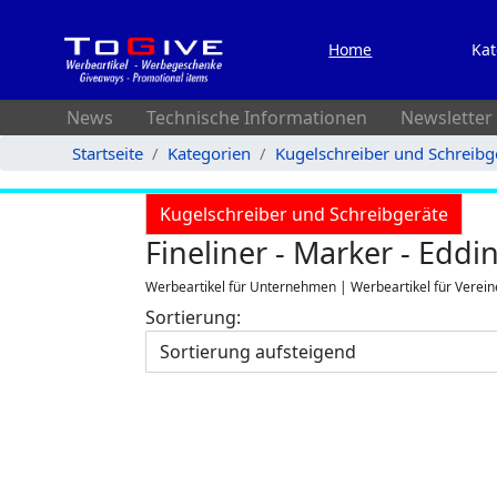
Home
Kat
News
Technische Informationen
Newsletter
Startseite
Kategorien
Kugelschreiber und Schreibg
Kugelschreiber und Schreibgeräte
Fineliner - Marker - Eddi
Werbeartikel für Unternehmen | Werbeartikel für Verein
Sortierung: