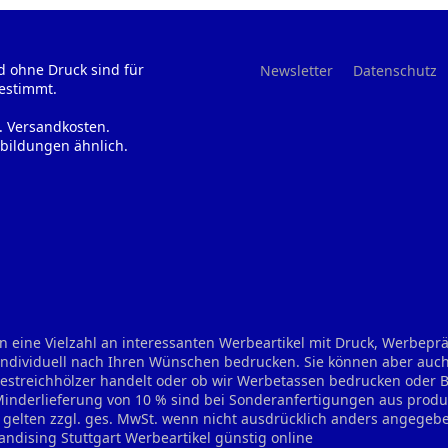
d ohne Druck sind für
Newsletter
Datenschutz
estimmt.
l. Versandkosten.
bildungen ähnlich.
n eine Vielzahl an interessanten Werbeartikel mit Druck, Werbep
 individuell nach Ihren Wünschen bedrucken. Sie können aber auch
treichhölzer handelt oder ob wir Werbetassen bedrucken oder Bie
 Minderlieferung von 10 % sind bei Sonderanfertigungen aus prod
se gelten zzgl. ges. MwSt. wenn nicht ausdrücklich anders angegeb
andising Stuttgart
Werbeartikel günstig online