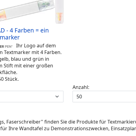
 - 4 Farben = ein
tmarker
Ihr Logo auf dem
n Textmarker mit 4 Farben.
gelb, blau und grün in
 Stift mit einer großen
kfläche.
0 Stück.
Anzahl:
ngs, Faserschreiber" finden Sie die Produkte für Textmarki
für Ihre Wandtafel zu Demonstrationszwecken, Einsatzpl