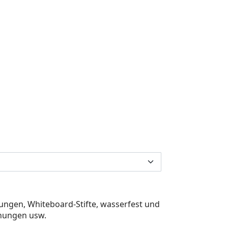
erungen, Whiteboard-Stifte, wasserfest und
anungen usw.