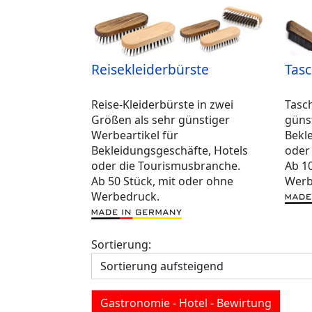
Reisekleiderbürste
Tasc
Reise-Kleiderbürste in zwei
Tasc
Größen als sehr günstiger
günst
Werbeartikel für
Bekl
Bekleidungsgeschäfte, Hotels
oder
oder die Tourismusbranche.
Ab 1
Ab 50 Stück, mit oder ohne
Werb
Werbedruck.
Sortierung:
Gastronomie - Hotel - Bewirtung