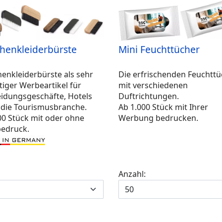
henkleiderbürste
Mini Feuchttücher
henkleiderbürste als sehr
Die erfrischenden Feuchttü
iger Werbeartikel für
mit verschiedenen
eidungsgeschäfte, Hotels
Duftrichtungen.
 die Tourismusbranche.
Ab 1.000 Stück mit Ihrer
00 Stück mit oder ohne
Werbung bedrucken.
edruck.
Anzahl: