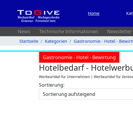
Home
Kat
News
Technische Informationen
Newsletter
Startseite
Kategorien
Gastronomie - Hotel - Bewir
Gastronomie - Hotel - Bewirtung
Hotelbedarf - Hotelwerb
Werbeartikel für Unternehmen | Werbeartikel für Verein
Sortierung: