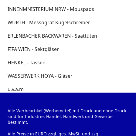
INNENMNISTERIUM NRW - Mouspads
WÜRTH - Messograf Kugelschreiber
ERLENBACHER BACKWAREN - Saattüten
FIFA WIEN - Sektgläser
HENKEL - Tassen
WASSERWERK HOYA - Gläser
u.v.a.m
Alle Werbeartikel (Werbemittel) mit Druck und ohne Druck
sind für Industrie, Handel, Handwerk und Gewerbe
bestimmt.
Alle Preise in EURO zzgl. ges. MwSt. und zzgl.