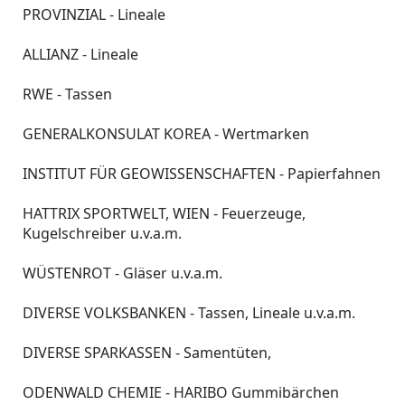
PROVINZIAL - Lineale
ALLIANZ - Lineale
RWE - Tassen
GENERALKONSULAT KOREA - Wertmarken
INSTITUT FÜR GEOWISSENSCHAFTEN - Papierfahnen
HATTRIX SPORTWELT, WIEN - Feuerzeuge,
Kugelschreiber u.v.a.m.
WÜSTENROT - Gläser u.v.a.m.
DIVERSE VOLKSBANKEN - Tassen, Lineale u.v.a.m.
DIVERSE SPARKASSEN - Samentüten,
ODENWALD CHEMIE - HARIBO Gummibärchen