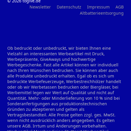
© 2026 togive.de
Newsletter
Datenschutz
Impressum
AGB
Altbatterieentsorgung
Ob bedruckt oder unbedruckt, wir bieten Ihnen eine
Vielzahl an interessanten Werbeartikel mit Druck,
Werbepräsente, GiveAways und hochwertige
Werbegeschenke. Fast alle Artikel können wir individuell
nach Ihren Wünschen bedrucken. Sie können aber auch
alle Produkte unbedruckt erhalten. Egal ob es sich um
bedruckte Werbefeuerzeuge, Werbestreichhölzer handelt
oder ob wir Werbetassen bedrucken oder Biergläser, bei
Werbemittel legen wir Wert auf Qualität und nicht auf
Quantität. Mehr- oder Minderlieferung von 10 % sind bei
Sonderanfertigungen aus produktionstechnischen
Gründen zu akzeptieren und gelten als
Vertragsbestandteil. Alle Preise gelten zzgl. ges. MwSt.
wenn nicht ausdrücklich anders angegeben. Es gelten
unsere AGB. Irrtum und Änderungen vorbehalten.