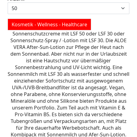
Kosmetik - Wellness - Healthcare
Sonnenschutzcreme mit LSF 50 oder LSF 30 oder
Sonnenschutz-Spray / -Lotion mit LSF 30. Die ALOE
VERA After-Sun-Lotion zur Pflege der Heut nach
dem Sonnenbad. Aber nicht nur in der Urlaubszeit
ist eine Hautschutz vor übermäßiger
Sonnenbestrahlung und UV-Licht wichtig. Eine
Sonnenmilch mit LSF 30 als wasserfester und schnell
einziehender Sofortschutz mit ausgewogenem
UVA-/UVB-Breitbandfilter ist da angesagt. Vegan,
ohne Parabene, ohne Konservierungsstoffe, ohne
Mineralöle und ohne Silikone bieten Produkte aus
unserem Portfolio. Zum Teil auch mit Vitamin E &
Pro-Vitamin B5. Es bieten sich da verschiedene
Tubengrößen und Verpackungsarten an, mit Platz
für Ihre dauerhafte Werbebotschaft. Auch als
Kombipack mit Sonnenmilch und Afer-Sun-Lotion.