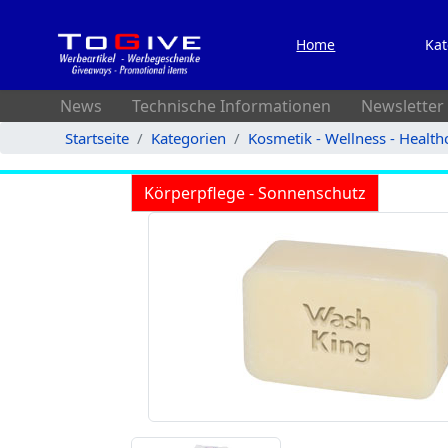
Home
Kat
News
Technische Informationen
Newsletter
Startseite
Kategorien
Kosmetik - Wellness - Health
Körperpflege - Sonnenschutz