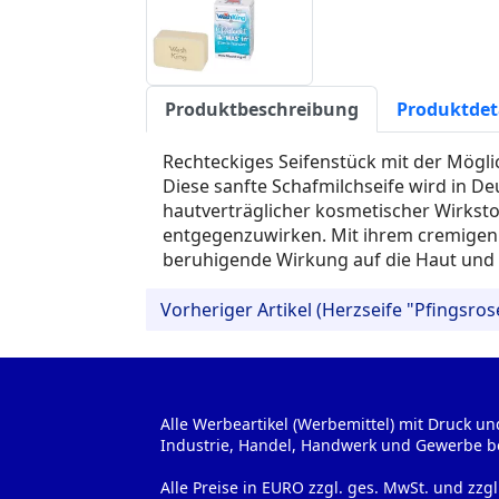
Produktbeschreibung
Produktdet
Rechteckiges Seifenstück mit der Möglic
Diese sanfte Schafmilchseife wird in Deu
hautverträglicher kosmetischer Wirkstof
entgegenzuwirken. Mit ihrem cremigen 
beruhigende Wirkung auf die Haut und 
Vorheriger Artikel (Herzseife "Pfingsros
Alle Werbeartikel (Werbemittel) mit Druck un
Industrie, Handel, Handwerk und Gewerbe b
Alle Preise in EURO zzgl. ges. MwSt. und zzg