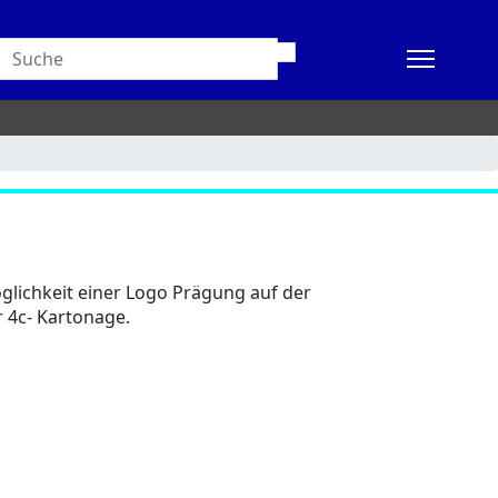
öglichkeit einer Logo Prägung auf der
er 4c- Kartonage.