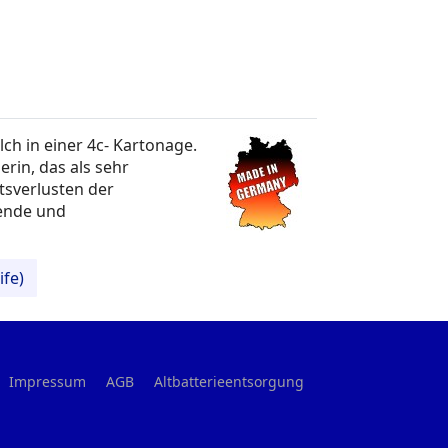
ch in einer 4c- Kartonage.
erin, das als sehr
itsverlusten der
gende und
ife)
Impressum
AGB
Altbatterieentsorgung