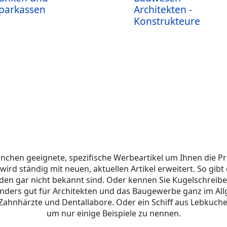
parkassen
Architekten -
Konstrukteure
ranchen geeignete, spezifische Werbeartikel um Ihnen die 
ird ständig mit neuen, aktuellen Artikel erweitert. So gibt 
en gar nicht bekannt sind. Oder kennen Sie Kugelschreibe
onders gut für Architekten und das Baugewerbe ganz im Al
Zahnhärzte und Dentallabore. Oder ein Schiff aus Lebkuch
um nur einige Beispiele zu nennen.