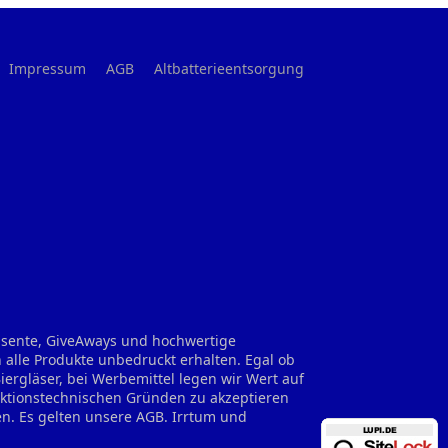
Impressum
AGB
Altbatterieentsorgung
räsente, GiveAways und hochwertige
 alle Produkte unbedruckt erhalten. Egal ob
rgläser, bei Werbemittel legen wir Wert auf
uktionstechnischen Gründen zu akzeptieren
en. Es gelten unsere AGB. Irrtum und