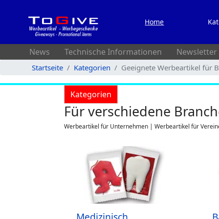
Home
Kat
News
Technische Informationen
Newsletter
Startseite
Kategorien
Geeignete Werbeartikel für 
Kategorien
Für verschiedene Branch
Werbeartikel für Unternehmen | Werbeartikel für Verein
Medizinisch
B