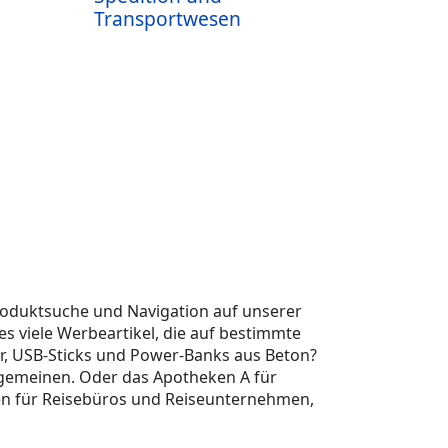
Transportwesen
Produktsuche und Navigation auf unserer
es viele Werbeartikel, die auf bestimmte
r, USB-Sticks und Power-Banks aus Beton?
lgemeinen. Oder das Apotheken A für
en für Reisebüros und Reiseunternehmen,