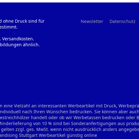
d ohne Druck sind für
Newsletter
Datenschutz
estimmt.
l. Versandkosten.
bildungen ähnlich.
n eine Vielzahl an interessanten Werbeartikel mit Druck, Werbep
 individuell nach Ihren Wünschen bedrucken. Sie können aber auch
treichhölzer handelt oder ob wir Werbetassen bedrucken oder Bie
 Minderlieferung von 10 % sind bei Sonderanfertigungen aus prod
se gelten zzgl. ges. MwSt. wenn nicht ausdrücklich anders angegeb
andising Stuttgart
Werbeartikel günstig online