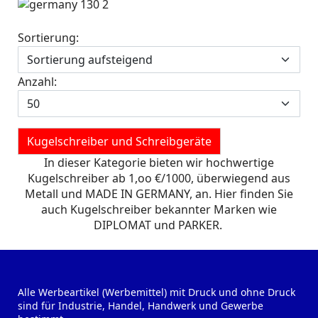
Sortierung:
Anzahl:
Kugelschreiber und Schreibgeräte
In dieser Kategorie bieten wir hochwertige
Kugelschreiber ab 1,oo €/1000, überwiegend aus
Metall und MADE IN GERMANY, an. Hier finden Sie
auch Kugelschreiber bekannter Marken wie
DIPLOMAT und PARKER.
Alle Werbeartikel (Werbemittel) mit Druck und ohne Druck
sind für Industrie, Handel, Handwerk und Gewerbe