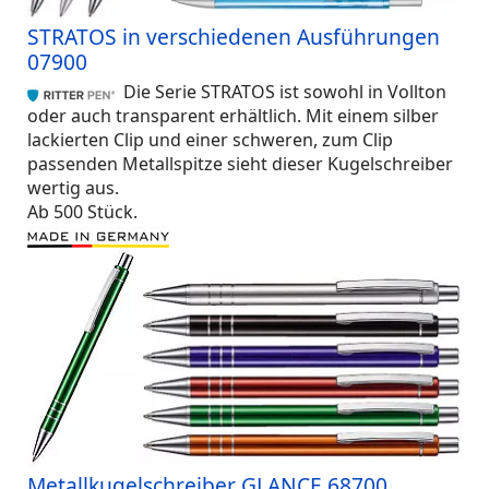
STRATOS in verschiedenen Ausführungen
07900
Die Serie STRATOS ist sowohl in Vollton
oder auch transparent erhältlich. Mit einem silber
lackierten Clip und einer schweren, zum Clip
passenden Metallspitze sieht dieser Kugelschreiber
wertig aus.
Ab 500 Stück.
Metallkugelschreiber GLANCE 68700