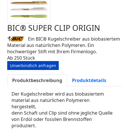
BIC® SUPER CLIP ORIGIN
Ein BIC® Kugelschreiber aus biobasiertem
Material aus natürlichen Polymeren. Ein
hochwertiger Stift mit Ihrem Firmenlogo.
Ab 250 Stück
Unverbindlich anfragen
Produktbeschreibung
Produktdetails
Der Kugelschreiber wird aus biobasiertem
material aus natürlichen Polymeren
hergestellt,
denn Schaft und Clip sind ohne jegliche Quelle
von Erdöl oder fossilen Brennstoffen
produziert.