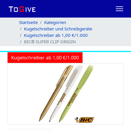
Startseite
Kategorien
Kugelschreiber und Schreibgeräte
Kugelschreiber ab 1,00 €/1.000
BIC® SUPER CLIP ORIGIN
Kugelschreiber ab 1,00 €/1.000