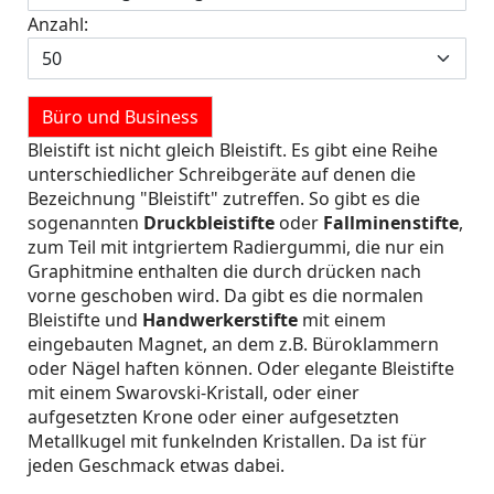
Anzahl:
Büro und Business
Bleistift ist nicht gleich Bleistift. Es gibt eine Reihe
unterschiedlicher Schreibgeräte auf denen die
Bezeichnung "Bleistift" zutreffen. So gibt es die
sogenannten
Druckbleistifte
oder
Fallminenstifte
,
zum Teil mit intgriertem Radiergummi, die nur ein
Graphitmine enthalten die durch drücken nach
vorne geschoben wird. Da gibt es die normalen
Bleistifte und
Handwerkerstifte
mit einem
eingebauten Magnet, an dem z.B. Büroklammern
oder Nägel haften können. Oder elegante Bleistifte
mit einem Swarovski-Kristall, oder einer
aufgesetzten Krone oder einer aufgesetzten
Metallkugel mit funkelnden Kristallen. Da ist für
jeden Geschmack etwas dabei.