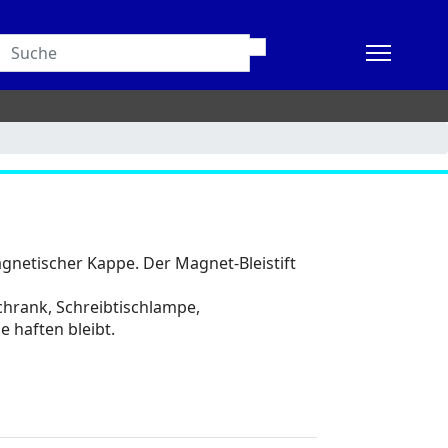
agnetischer Kappe. Der Magnet-Bleistift
schrank, Schreibtischlampe,
 haften bleibt.