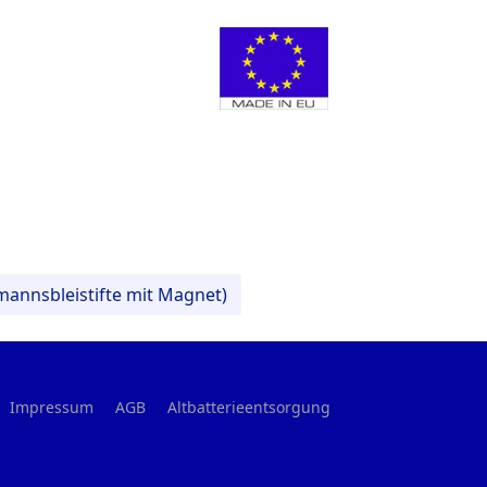
mannsbleistifte mit Magnet)
Impressum
AGB
Altbatterieentsorgung