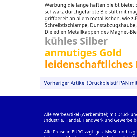
Werbung die lange haften bleibt bietet 
schwarz durchgefärbte Bleistift mit mag
griffbereit an allem metallischen, wie z
Schreibtischlampe, Dunstabzugshaube, 
Die edlen Metallkappen des Magnet-Bleis
kühles Silber
anmutiges Gold
leidenschaftliches
Vorheriger Artikel (Druckbleistif PAN mi
Alle Werbeartikel (Werbemittel) mit Druck un
Industrie, Handel, Handwerk und Gewerbe b
Alle Preise in EURO zzgl. ges. MwSt. und zzg