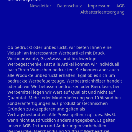
Newsletter
Datenschutz
Impressum
AGB
Altbatterieentsorgung
Ob bedruckt oder unbedruckt, wir bieten Ihnen eine
Vielzahl an interessanten Werbeartikel mit Druck,
Werbepräsente, GiveAways und hochwertige
Werbegeschenke. Fast alle Artikel können wir individuell
nach Ihren Wünschen bedrucken. Sie können aber auch
alle Produkte unbedruckt erhalten. Egal ob es sich um
bedruckte Werbefeuerzeuge, Werbestreichhölzer handelt
oder ob wir Werbetassen bedrucken oder Biergläser, bei
Werbemittel legen wir Wert auf Qualität und nicht auf
Quantität. Mehr- oder Minderlieferung von 10 % sind bei
Sonderanfertigungen aus produktionstechnischen
Gründen zu akzeptieren und gelten als
Vertragsbestandteil. Alle Preise gelten zzgl. ges. MwSt.
wenn nicht ausdrücklich anders angegeben. Es gelten
unsere AGB. Irrtum und Änderungen vorbehalten.
Werbeartikel Merchandising Stuttgart
Werbeartikel