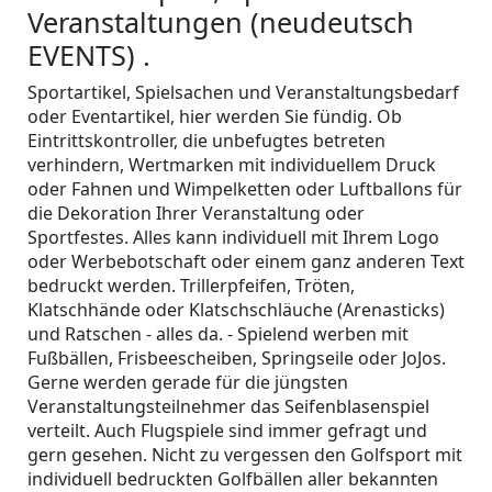
Veranstaltungen (neudeutsch
EVENTS) .
Sportartikel, Spielsachen und Veranstaltungsbedarf
oder Eventartikel, hier werden Sie fündig. Ob
Eintrittskontroller, die unbefugtes betreten
verhindern, Wertmarken mit individuellem Druck
oder Fahnen und Wimpelketten oder Luftballons für
die Dekoration Ihrer Veranstaltung oder
Sportfestes. Alles kann individuell mit Ihrem Logo
oder Werbebotschaft oder einem ganz anderen Text
bedruckt werden. Trillerpfeifen, Tröten,
Klatschhände oder Klatschschläuche (Arenasticks)
und Ratschen - alles da. - Spielend werben mit
Fußbällen, Frisbeescheiben, Springseile oder JoJos.
Gerne werden gerade für die jüngsten
Veranstaltungsteilnehmer das Seifenblasenspiel
verteilt. Auch Flugspiele sind immer gefragt und
gern gesehen. Nicht zu vergessen den Golfsport mit
individuell bedruckten Golfbällen aller bekannten