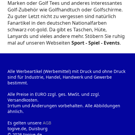
Marken oder Golf Tees und anderes interessantes
Golf-Zubehör wie Golfhandtuch oder Golfschirme.
Zu guter Letzt nicht zu vergessen sind natürlich
Fanartikel in den deutschen Nationalfarben
schwarz-rot-gold. Da gibt es Taschen, Hüte,
Lanyards und vieles andere mehr. Stöbern Sie ruhig
mal auf unseren Webseiten
Sport - Spiel - Events
.
Alle Werbeartikel (Werbemittel) mit Druck und ohne Druck
sind für Industrie, Handel, Handwerk und Gewerbe
bestimmt.
Alle Preise in EURO zzgl. ges. MwSt. und zzgl.
Versandkosten.
Irrtum und Änderungen vorbehalten. Alle Abbildungen
ähnlich.
Es gelten unsere
AGB
togive.de, Duisburg
© 2026 togive.de