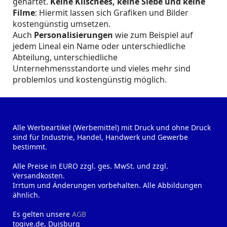
gehärtet.
Keine Klischees, keine Siebe und keine
Filme
: Hiermit lassen sich Grafiken und Bilder
kostengünstig umsetzen.
Auch
Personalisierungen
wie zum Beispiel auf
jedem Lineal ein Name oder unterschiedliche
Abteilung, unterschiedliche
Unternehmensstandorte und vieles mehr sind
problemlos und kostengünstig möglich.
Alle Werbeartikel (Werbemittel) mit Druck und ohne Druck
sind für Industrie, Handel, Handwerk und Gewerbe
bestimmt.
Alle Preise in EURO zzgl. ges. MwSt. und zzgl.
Versandkosten.
Irrtum und Änderungen vorbehalten. Alle Abbildungen
ähnlich.
Es gelten unsere
AGB
togive.de, Duisburg