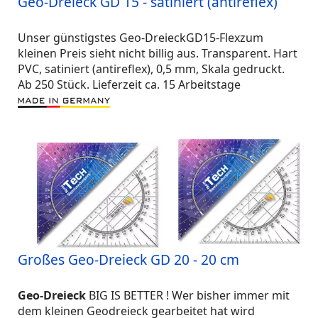
Geo-Dreieck GD 15 - satiniert (antireflex)
Unser günstigstes Geo-DreieckGD15-Flexzum
kleinen Preis sieht nicht billig aus. Transparent. Hart
PVC, satiniert (antireflex), 0,5 mm, Skala gedruckt.
Ab 250 Stück. Lieferzeit ca. 15 Arbeitstage
Großes Geo-Dreieck GD 20 - 20 cm
Geo-Dreieck
BIG IS BETTER ! Wer bisher immer mit
dem kleinen Geodreieck gearbeitet hat wird