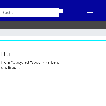
 Etui
e from "Upcycled Wood" - Farben:
grün, Braun.