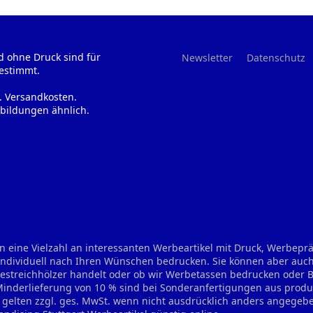
d ohne Druck sind für
Newsletter
Datenschutz
estimmt.
l. Versandkosten.
bildungen ähnlich.
n eine Vielzahl an interessanten Werbeartikel mit Druck, Werbep
 individuell nach Ihren Wünschen bedrucken. Sie können aber auch
treichhölzer handelt oder ob wir Werbetassen bedrucken oder Bie
 Minderlieferung von 10 % sind bei Sonderanfertigungen aus prod
se gelten zzgl. ges. MwSt. wenn nicht ausdrücklich anders angegeb