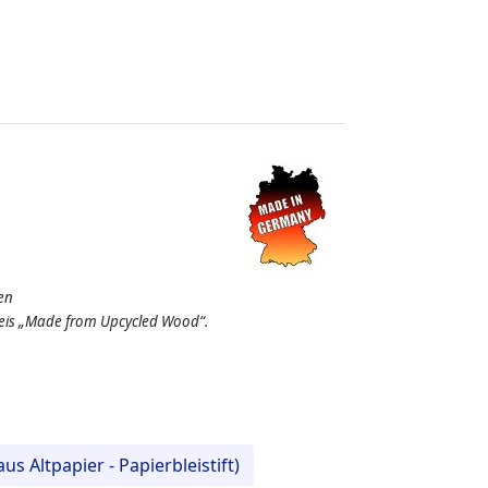
en
weis „Made from Upcycled Wood“.
aus Altpapier - Papierbleistift)