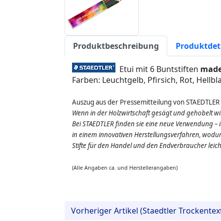
Produktbeschreibung
Produktdet
Etui mit 6 Buntstiften
made
Farben: Leuchtgelb, Pfirsich, Rot, Hellb
Auszug aus der Pressemitteilung von STAEDTLER
Wenn in der Holzwirtschaft gesägt und gehobelt wi
Bei STAEDTLER finden sie eine neue Verwendung – in
in einem innovativen Herstellungsverfahren, wodur
Stifte für den Handel und den Endverbraucher lei
(Alle Angaben ca. und Herstellerangaben)
Vorheriger Artikel (Staedtler Trockente