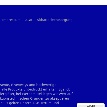
Impressum
AGB
Altbatterieentsorgung
räsente, GiveAways und hochwertige
 alle Produkte unbedruckt erhalten. Egal ob
rgläser, bei Werbemittel legen wir Wert auf
uktionstechnischen Gründen zu akzeptieren
en. Es gelten unsere AGB. Irrtum und