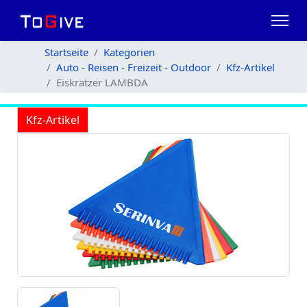
Startseite
Kategorien
Auto - Reisen - Freizeit - Outdoor
Kfz-Artikel
Eiskratzer LAMBDA
Kfz-Artikel