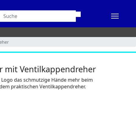
reher
er mit Ventilkappendreher
m Logo das schmutzige Hände mehr beim
 dem praktischen Ventilkappendreher.