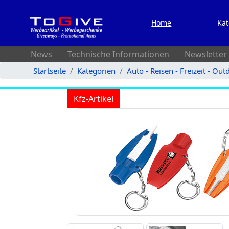
Home
Kat
News
Technische Informationen
Newsletter
Startseite
Kategorien
Auto - Reisen - Freizeit - Out
Kfz-Artikel