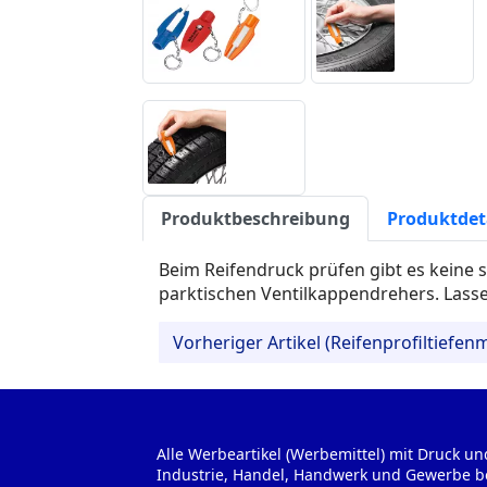
Produktbeschreibung
Produktdet
Beim Reifendruck prüfen gibt es keine
parktischen Ventilkappendrehers. Lasse
Vorheriger Artikel (Reifenprofiltiefen
Alle Werbeartikel (Werbemittel) mit Druck un
Industrie, Handel, Handwerk und Gewerbe b