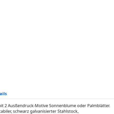
ails
mit 2 Ausßendruck-Motive Sonnenblume oder Palmblätter.
iler, schwarz galvanisierter Stahlstock,