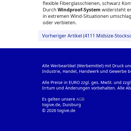
flexible Fiberglasschienen, schwarz Ko
Durch
Windproof-System
widersteht e
in extremen Wind-Situationen umschlag
oder verbieten.
Vorheriger Artikel (4111 Midsize-Stocksc
Alle Werbeartikel (Werbemittel) mit Druck un
Industrie, Handel, Handwerk und Gewerbe b
Alle Preise in EURO zzgl. ges. MwSt. und zzg
Irrtum und Änderungen vorbehalten. Alle Ab
Es gelten unsere
AGB
togive.de, Duisburg
© 2026 togive.de