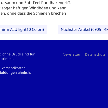
ntursaum und Soft-Feel Rundhakengriff.
r sogar heftigen Windböen und kann
en, ohne dass die Schienen brechen
hirm ALU light10 Colori)
Nächster Artikel (6905 - 
d ohne Druck sind für
Newsletter
Datenschutz
estimmt.
l. Versandkosten.
bildungen ähnlich.