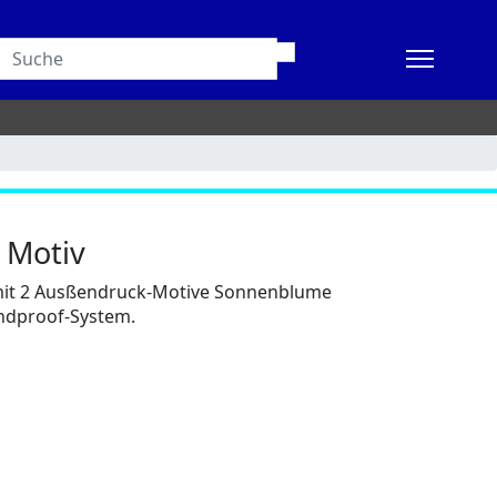
 Motiv
mit 2 Ausßendruck-Motive Sonnenblume
indproof-System.