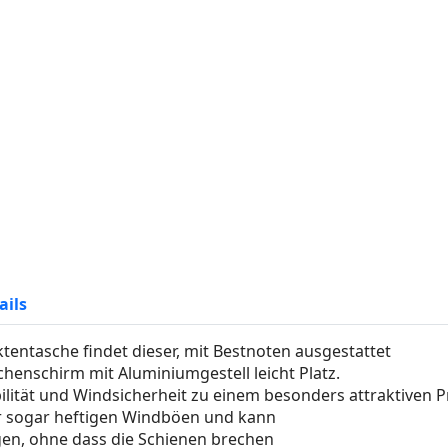
ails
tentasche findet dieser, mit Bestnoten ausgestattet
chenschirm mit Aluminiumgestell leicht Platz.
bilität und Windsicherheit zu einem besonders attraktiven Pr
r sogar heftigen Windböen und kann
en, ohne dass die Schienen brechen