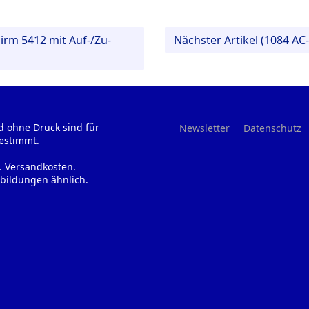
irm 5412 mit Auf-/Zu-
Nächster Artikel (1084 A
d ohne Druck sind für
Newsletter
Datenschutz
estimmt.
l. Versandkosten.
bildungen ähnlich.