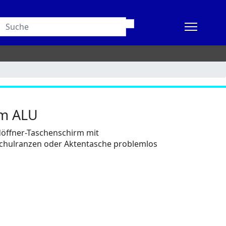
rm ALU
döffner-Taschenschirm mit
Schulranzen oder Aktentasche problemlos