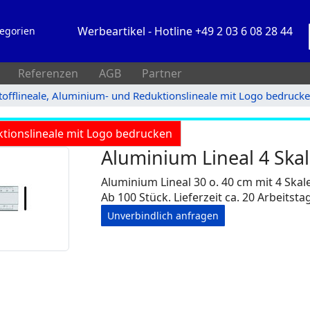
Werbeartikel - Hotline +49 2 03 6 08 28 44
egorien
Referenzen
AGB
Partner
tofflineale, Aluminium- und Reduktionslineale mit Logo bedruck
ktionslineale mit Logo bedrucken
Aluminium Lineal 4 Ska
Aluminium Lineal 30 o. 40 cm mit 4 Skal
Ab 100 Stück. Lieferzeit ca. 20 Arbeitsta
Unverbindlich anfragen