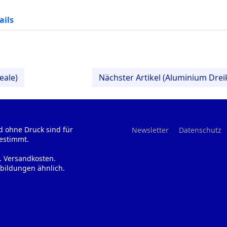
ails
eale)
Nächster Artikel (Aluminium Dreik
d ohne Druck sind für
Newsletter
Datenschutz
estimmt.
l. Versandkosten.
bildungen ähnlich.