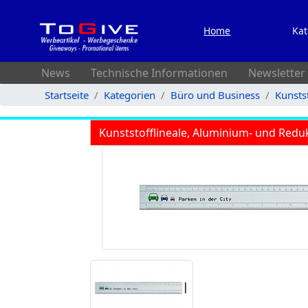
Home
Kat
News
Technische Informationen
Newsletter
Startseite
Kategorien
Büro und Business
Kunsts
Kunststofflineale, Aluminium- und Redu