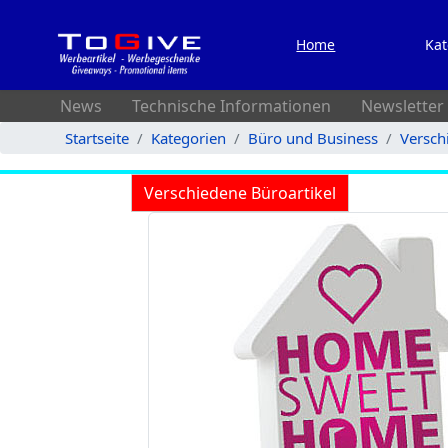
Home
Kat
News
Technische Informationen
Newsletter
Startseite
Kategorien
Büro und Business
Versch
Verschiedene Büroartikel