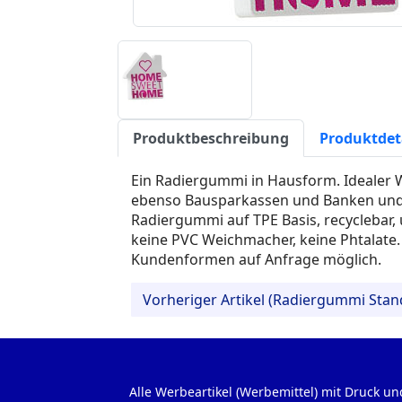
Produktbeschreibung
Produktdet
Ein Radiergummi in Hausform. Idealer
ebenso Bausparkassen und Banken und
Radiergummi auf TPE Basis, recyclebar,
keine PVC Weichmacher, keine Phtalate. 
Kundenformen auf Anfrage möglich.
Vorheriger Artikel (Radiergummi Sta
Alle Werbeartikel (Werbemittel) mit Druck un