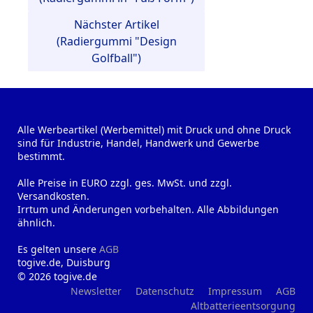
Nächster Artikel
(Radiergummi "Design
Golfball")
Alle Werbeartikel (Werbemittel) mit Druck und ohne Druck
sind für Industrie, Handel, Handwerk und Gewerbe
bestimmt.
Alle Preise in EURO zzgl. ges. MwSt. und zzgl.
Versandkosten.
Irrtum und Änderungen vorbehalten. Alle Abbildungen
ähnlich.
Es gelten unsere
AGB
togive.de, Duisburg
© 2026 togive.de
Newsletter
Datenschutz
Impressum
AGB
Altbatterieentsorgung