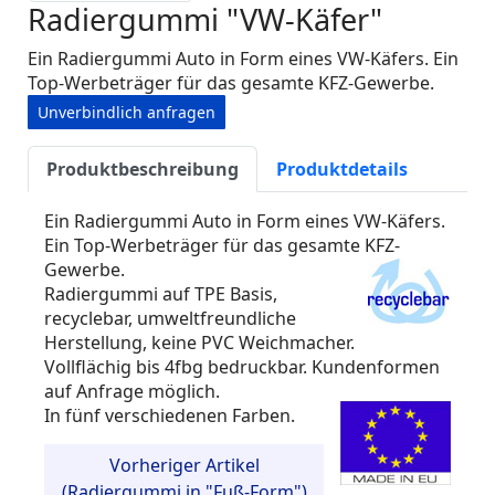
Radiergummi "VW-Käfer"
Ein Radiergummi Auto in Form eines VW-Käfers. Ein
Top-Werbeträger für das gesamte KFZ-Gewerbe.
Unverbindlich anfragen
Produktbeschreibung
Produktdetails
Ein Radiergummi Auto in Form eines VW-Käfers.
Ein Top-Werbeträger für das gesamte KFZ-
Gewerbe.
Radiergummi auf TPE Basis,
recyclebar, umweltfreundliche
Herstellung, keine PVC Weichmacher.
Vollflächig bis 4fbg bedruckbar. Kundenformen
auf Anfrage möglich.
In fünf verschiedenen Farben.
Vorheriger Artikel
(Radiergummi in "Fuß-Form")