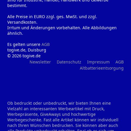
bestimmt.
Alle Preise in EURO zzgl. ges. MwSt. und zzgl.
Versandkosten.
Irrtum und Änderungen vorbehalten. Alle Abbildungen
ähnlich.
Es gelten unsere
AGB
togive.de, Duisburg
© 2026 togive.de
Newsletter
Datenschutz
Impressum
AGB
Altbatterieentsorgung
Ob bedruckt oder unbedruckt, wir bieten Ihnen eine
Vielzahl an interessanten Werbeartikel mit Druck,
Werbepräsente, GiveAways und hochwertige
Werbegeschenke. Fast alle Artikel können wir individuell
nach Ihren Wünschen bedrucken. Sie können aber auch
alle Produkte unbedruckt erhalten. Egal ob es sich um