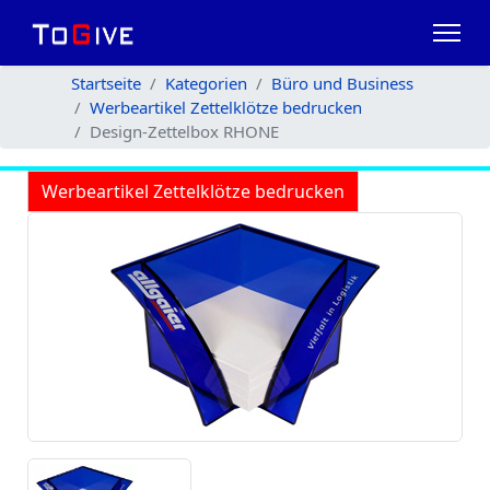
Startseite
Kategorien
Büro und Business
Werbeartikel Zettelklötze bedrucken
Design-Zettelbox RHONE
Werbeartikel Zettelklötze bedrucken