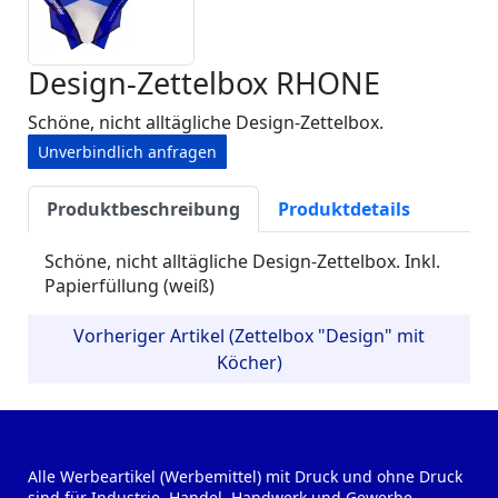
Design-Zettelbox RHONE
Schöne, nicht alltägliche Design-Zettelbox.
Unverbindlich anfragen
Produktbeschreibung
Produktdetails
Schöne, nicht alltägliche Design-Zettelbox. Inkl.
Papierfüllung (weiß)
Vorheriger Artikel (Zettelbox "Design" mit
Köcher)
Alle Werbeartikel (Werbemittel) mit Druck und ohne Druck
sind für Industrie, Handel, Handwerk und Gewerbe