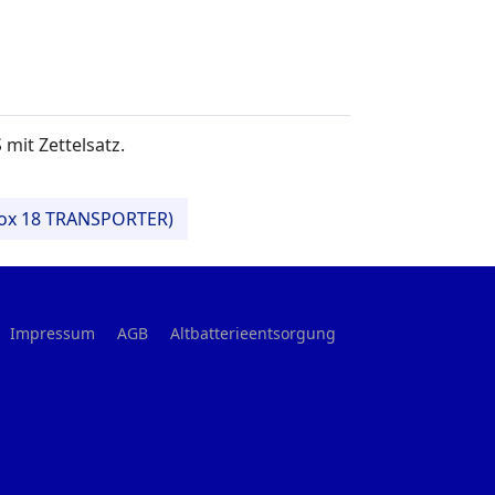
mit Zettelsatz.
nbox 18 TRANSPORTER)
Impressum
AGB
Altbatterieentsorgung