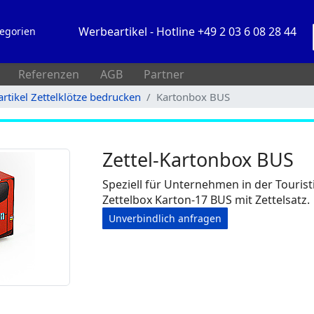
Werbeartikel - Hotline +49 2 03 6 08 28 44
egorien
Referenzen
AGB
Partner
rtikel Zettelklötze bedrucken
Kartonbox BUS
Zettel-Kartonbox BUS
Speziell für Unternehmen in der Tourist
Zettelbox Karton-17 BUS mit Zettelsatz.
Unverbindlich anfragen