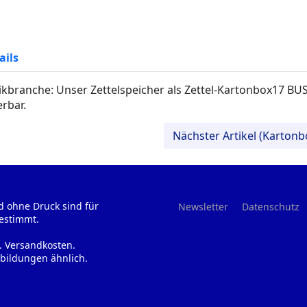
ails
ikbranche: Unser Zettelspeicher als Zettel-Kartonbox17 BUS 
erbar.
Nächster Artikel (Karto
d ohne Druck sind für
Newsletter
Datenschutz
estimmt.
l. Versandkosten.
bildungen ähnlich.