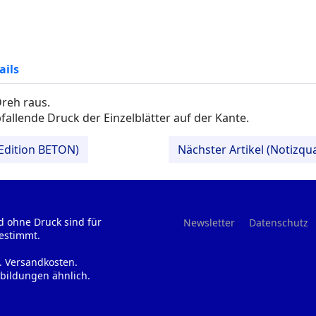
ails
reh raus.
allende Druck der Einzelblätter auf der Kante.
 Edition BETON)
Nächster Artikel (Notizq
d ohne Druck sind für
Newsletter
Datenschutz
estimmt.
l. Versandkosten.
bildungen ähnlich.