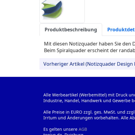
Produktbeschreibung
Produktdet
Mit diesen Notizquader haben Sie den D
Beim Spiralquader erscheint der randabf
Vorheriger Artikel (Notizquader Design
Alle Werbeartikel (Werbemittel) mit Druck un
Industrie, Handel, Handwerk und Gewerbe b
Alle Preise in EURO zzgl. ges. MwSt. und zzg
Irrtum und Änderungen vorbehalten. Alle Ab
Es gelten unsere
AGB
togive.de, Duisburg