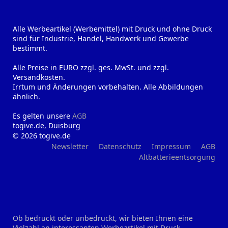
Alle Werbeartikel (Werbemittel) mit Druck und ohne Druck
sind für Industrie, Handel, Handwerk und Gewerbe
bestimmt.
Alle Preise in EURO zzgl. ges. MwSt. und zzgl.
Versandkosten.
Irrtum und Änderungen vorbehalten. Alle Abbildungen
ähnlich.
Es gelten unsere
AGB
togive.de, Duisburg
© 2026 togive.de
Newsletter
Datenschutz
Impressum
AGB
Altbatterieentsorgung
Ob bedruckt oder unbedruckt, wir bieten Ihnen eine
Vielzahl an interessanten Werbeartikel mit Druck,