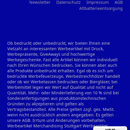
Newsletter
Datenschutz
Impressum
AGB
Altbatterieentsorgung
Ob bedruckt oder unbedruckt, wir bieten Ihnen eine
Vielzahl an interessanten Werbeartikel mit Druck,
Werbepräsente, GiveAways und hochwertige
Werbegeschenke. Fast alle Artikel können wir individuell
nach Ihren Wünschen bedrucken. Sie können aber auch
alle Produkte unbedruckt erhalten. Egal ob es sich um
bedruckte Werbefeuerzeuge, Werbestreichhölzer handelt
oder ob wir Werbetassen bedrucken oder Biergläser, bei
Werbemittel legen wir Wert auf Qualität und nicht auf
Quantität. Mehr- oder Minderlieferung von 10 % sind bei
Sonderanfertigungen aus produktionstechnischen
Gründen zu akzeptieren und gelten als
Vertragsbestandteil. Alle Preise gelten zzgl. ges. MwSt.
wenn nicht ausdrücklich anders angegeben. Es gelten
unsere AGB. Irrtum und Änderungen vorbehalten.
Werbeartikel Merchandising Stuttgart
Werbeartikel