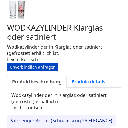
WODKAZYLINDER Klarglas
oder satiniert
Wodkazylinder der in Klarglas oder satiniert
(gefrostet) erhältlich ist.
Leicht konisch.
Unverbindlich anfragen
Produktbeschreibung
Produktdetails
Wodkazylinder der in Klarglas oder satiniert
(gefrostet) erhältlich ist.
Leicht konisch.
Vorheriger Artikel (Schnapskrug 26 ELEGANCE)