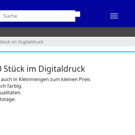
Stück im Digitaldruck
0 Stück im Digitaldruck
g auch in Kleinmengen zum kleinen Preis
uch farbig.
ualitäten.
itstage.