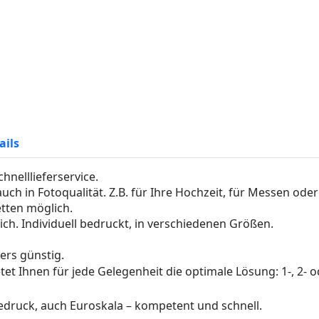
ails
hnelllieferservice.
auch in Fotoqualität. Z.B. für Ihre Hochzeit, für Messen oder
etten möglich.
ich. Individuell bedruckt, in verschiedenen Größen.
rs günstig.
tet Ihnen für jede Gelegenheit die optimale Lösung: 1-, 2- od
druck, auch Euroskala – kompetent und schnell.