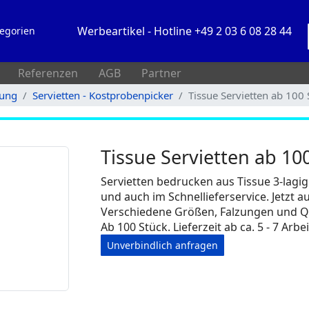
Werbeartikel - Hotline +49 2 03 6 08 28 44
egorien
Referenzen
AGB
Partner
tung
Servietten - Kostprobenpicker
Tissue Servietten ab 100 
Tissue Servietten ab 10
Servietten bedrucken aus Tissue 3-lagi
und auch im Schnellieferservice. Jetzt a
Verschiedene Größen, Falzungen und Q
Ab 100 Stück. Lieferzeit ab ca. 5 - 7 Arbe
Unverbindlich anfragen