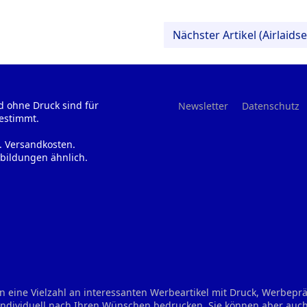
Nächster Artikel (Airlaidse
d ohne Druck sind für
Newsletter
Datenschutz
estimmt.
l. Versandkosten.
bildungen ähnlich.
n eine Vielzahl an interessanten Werbeartikel mit Druck, Werbep
 individuell nach Ihren Wünschen bedrucken. Sie können aber auch