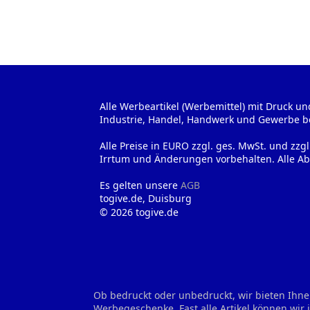
Alle Werbeartikel (Werbemittel) mit Druck un
Industrie, Handel, Handwerk und Gewerbe b
Alle Preise in EURO zzgl. ges. MwSt. und zzg
Irrtum und Änderungen vorbehalten. Alle Ab
Es gelten unsere
AGB
togive.de, Duisburg
© 2026 togive.de
Ob bedruckt oder unbedruckt, wir bieten Ihne
Werbegeschenke. Fast alle Artikel können wir