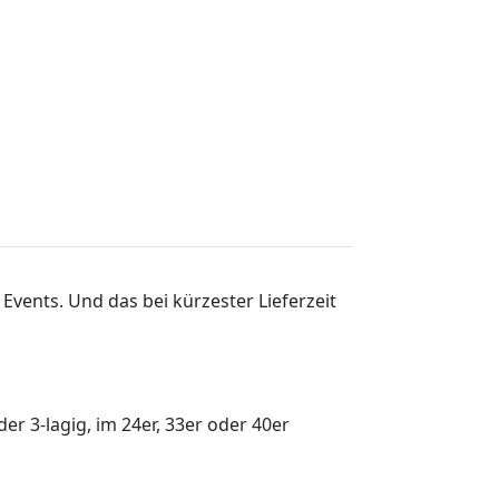
 Events. Und das bei kürzester Lieferzeit
er 3-lagig, im 24er, 33er oder 40er