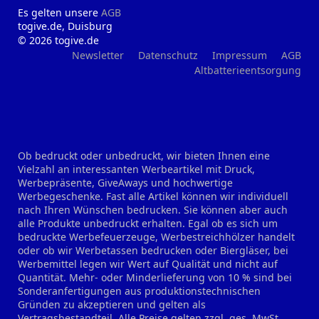
Es gelten unsere
AGB
togive.de, Duisburg
© 2026 togive.de
Newsletter
Datenschutz
Impressum
AGB
Altbatterieentsorgung
Ob bedruckt oder unbedruckt, wir bieten Ihnen eine
Vielzahl an interessanten Werbeartikel mit Druck,
Werbepräsente, GiveAways und hochwertige
Werbegeschenke. Fast alle Artikel können wir individuell
nach Ihren Wünschen bedrucken. Sie können aber auch
alle Produkte unbedruckt erhalten. Egal ob es sich um
bedruckte Werbefeuerzeuge, Werbestreichhölzer handelt
oder ob wir Werbetassen bedrucken oder Biergläser, bei
Werbemittel legen wir Wert auf Qualität und nicht auf
Quantität. Mehr- oder Minderlieferung von 10 % sind bei
Sonderanfertigungen aus produktionstechnischen
Gründen zu akzeptieren und gelten als
Vertragsbestandteil. Alle Preise gelten zzgl. ges. MwSt.