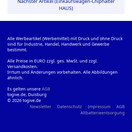
Nächster Artikel (Einkaufswagen-Chiphalter
HAUS)
Alle Werbeartikel (Werbemittel) mit Druck und ohne Druck
sind für Industrie, Handel, Handwerk und Gewerbe
bestimmt.
Alle Preise in EURO zzgl. ges. MwSt. und zzgl.
Versandkosten.
Irrtum und Änderungen vorbehalten. Alle Abbildungen
ähnlich.
Es gelten unsere
AGB
togive.de, Duisburg
© 2026 togive.de
Newsletter
Datenschutz
Impressum
AGB
Altbatterieentsorgung