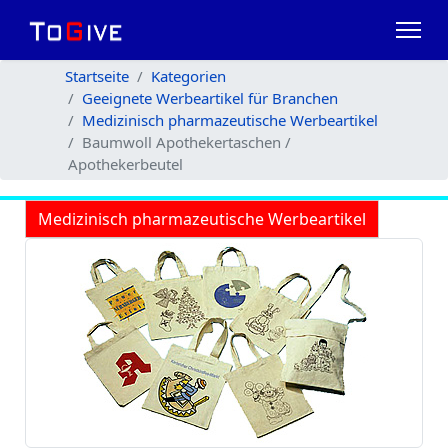
Startseite
Kategorien
Geeignete Werbeartikel für Branchen
Medizinisch pharmazeutische Werbeartikel
Baumwoll Apothekertaschen /
Apothekerbeutel
Medizinisch pharmazeutische Werbeartikel