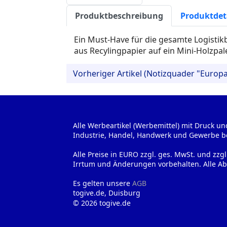
Produktbeschreibung
Produktdet
Ein Must-Have für die gesamte Logisti
aus Recylingpapier auf ein Mini-Holzpale
Vorheriger Artikel (Notizquader "Europa
Alle Werbeartikel (Werbemittel) mit Druck un
Industrie, Handel, Handwerk und Gewerbe b
Alle Preise in EURO zzgl. ges. MwSt. und zzg
Irrtum und Änderungen vorbehalten. Alle Ab
Es gelten unsere
AGB
togive.de, Duisburg
© 2026 togive.de