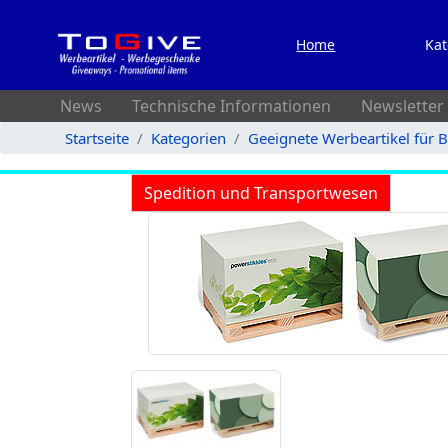
Home
Kat
News
Technische Informationen
Newsletter
Startseite
Kategorien
Geeignete Werbeartikel für 
Spedition und Transportwesen