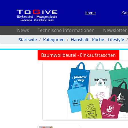
Home
Kat
News
Technische Informationen
Newsletter
Startseite
Kategorien
Haushalt - Küche - Lifestyle
Baumwollbeutel - Einkaufstaschen