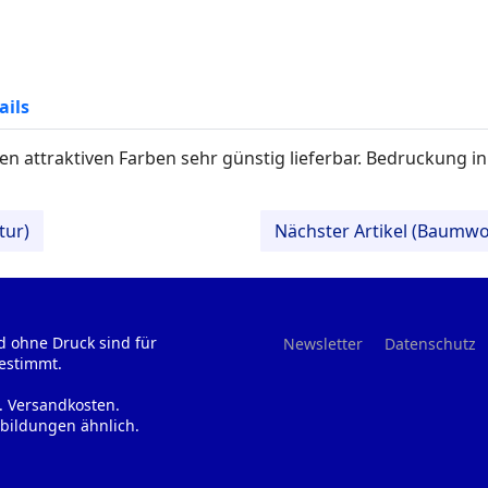
ails
n attraktiven Farben sehr günstig lieferbar. Bedruckung in
tur)
Nächster Artikel (Baumwo
d ohne Druck sind für
Newsletter
Datenschutz
estimmt.
l. Versandkosten.
bildungen ähnlich.