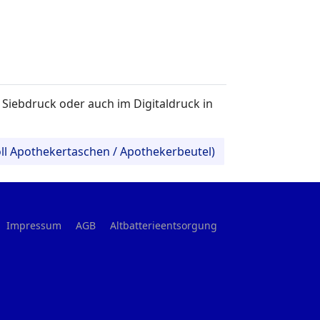
 Siebdruck oder auch im Digitaldruck in
ll Apothekertaschen / Apothekerbeutel)
Impressum
AGB
Altbatterieentsorgung