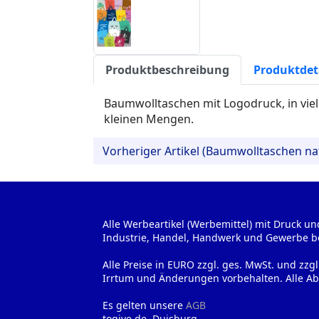
Produktbeschreibung
Produktdet
Baumwolltaschen mit Logodruck, in viele
kleinen Mengen.
Vorheriger Artikel (Baumwolltaschen na
Alle Werbeartikel (Werbemittel) mit Druck un
Industrie, Handel, Handwerk und Gewerbe b
Alle Preise in EURO zzgl. ges. MwSt. und zzg
Irrtum und Änderungen vorbehalten. Alle Ab
Es gelten unsere
AGB
togive.de, Duisburg