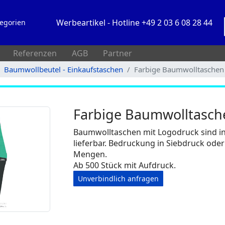
Werbeartikel - Hotline +49 2 03 6 08 28 44
egorien
Referenzen
AGB
Partner
Baumwollbeutel - Einkaufstaschen
Farbige Baumwolltaschen
Farbige Baumwolltasch
Baumwolltaschen mit Logodruck sind in 
lieferbar. Bedruckung in Siebdruck oder
Mengen.
Ab 500 Stück mit Aufdruck.
Unverbindlich anfragen