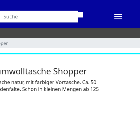
pper
umwolltasche Shopper
he natur, mit farbiger Vortasche. Ca. 50
denfalte. Schon in kleinen Mengen ab 125