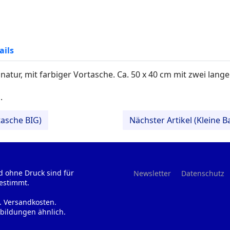
ails
tur, mit farbiger Vortasche. Ca. 50 x 40 cm mit zwei lang
.
tasche BIG)
Nächster Artikel (Kleine 
d ohne Druck sind für
Newsletter
Datenschutz
estimmt.
l. Versandkosten.
bildungen ähnlich.