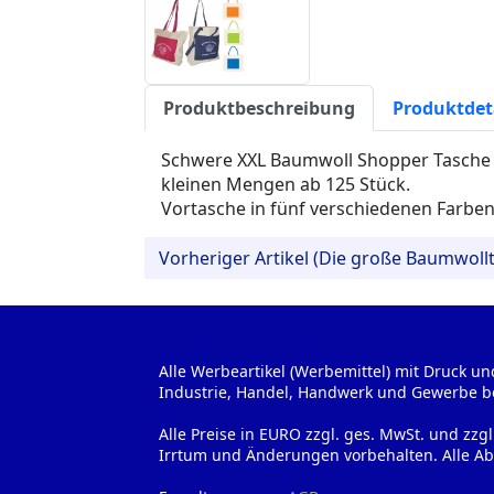
Produktbeschreibung
Produktdet
Schwere XXL Baumwoll Shopper Tasche na
kleinen Mengen ab 125 Stück.
Vortasche in fünf verschiedenen Farben
Vorheriger Artikel (Die große Baumwoll
Alle Werbeartikel (Werbemittel) mit Druck un
Industrie, Handel, Handwerk und Gewerbe b
Alle Preise in EURO zzgl. ges. MwSt. und zzg
Irrtum und Änderungen vorbehalten. Alle Ab