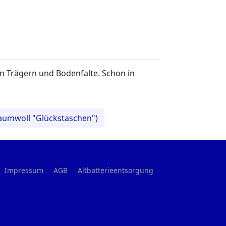
en Trägern und Bodenfalte. Schon in
Baumwoll "Glückstaschen")
Impressum
AGB
Altbatterieentsorgung