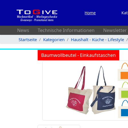
Home
Kat
News
Technische Informationen
Newsletter
Startseite
Kategorien
Haushalt - Küche - Lifestyle
Baumwollbeutel - Einkaufstaschen