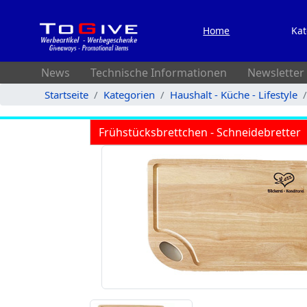
Home
Kat
News
Technische Informationen
Newsletter
Startseite
Kategorien
Haushalt - Küche - Lifestyle
Frühstücksbrettchen - Schneidebretter