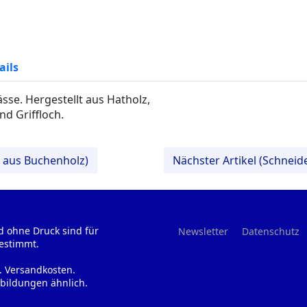
ails
se. Hergestellt aus Hatholz,
nd Griffloch.
n aus Buchenholz)
Nächster Artikel (Schneid
d ohne Druck sind für
Newsletter
Datenschutz
estimmt.
l. Versandkosten.
bildungen ähnlich.