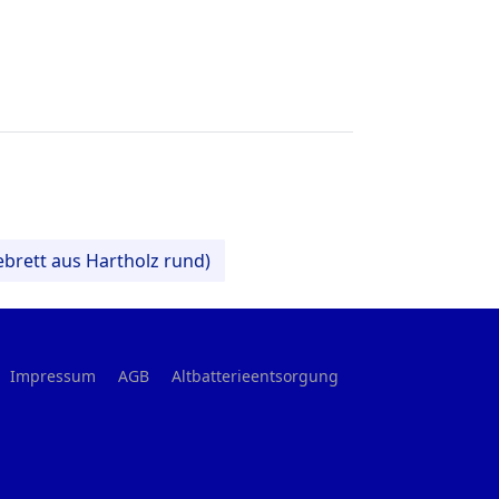
ebrett aus Hartholz rund)
Impressum
AGB
Altbatterieentsorgung