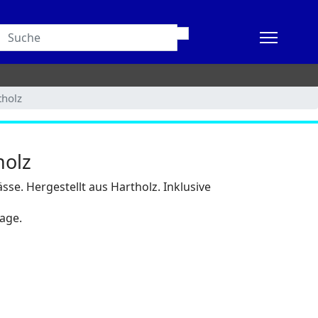
tholz
holz
e. Hergestellt aus Hartholz. Inklusive
tage.