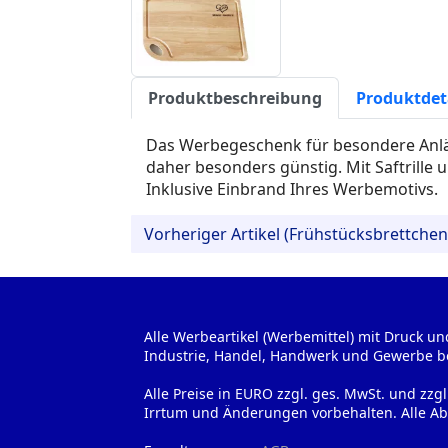
Produktbeschreibung
Produktdet
Das Werbegeschenk für besondere Anläs
daher besonders günstig. Mit Saftrille u
Inklusive Einbrand Ihres Werbemotivs.
Vorheriger Artikel (Frühstücksbrettche
Alle Werbeartikel (Werbemittel) mit Druck un
Industrie, Handel, Handwerk und Gewerbe b
Alle Preise in EURO zzgl. ges. MwSt. und zzg
Irrtum und Änderungen vorbehalten. Alle Ab