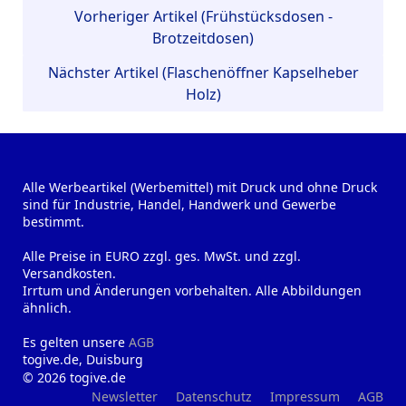
Vorheriger Artikel (Frühstücksdosen -
Brotzeitdosen)
Nächster Artikel (Flaschenöffner Kapselheber
Holz)
Alle Werbeartikel (Werbemittel) mit Druck und ohne Druck
sind für Industrie, Handel, Handwerk und Gewerbe
bestimmt.
Alle Preise in EURO zzgl. ges. MwSt. und zzgl.
Versandkosten.
Irrtum und Änderungen vorbehalten. Alle Abbildungen
ähnlich.
Es gelten unsere
AGB
togive.de, Duisburg
© 2026 togive.de
Newsletter
Datenschutz
Impressum
AGB