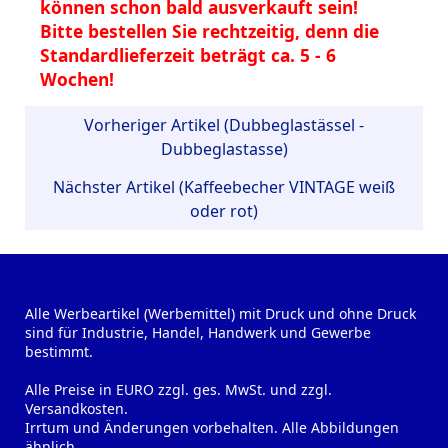
können schon bald ausverkauft sein!
Bitte bestellen Sie rechtzeitig, denn die
Standardlieferzeit beträgt ca. 5 - 6
Wochen!
Vorheriger Artikel (Dubbeglastässel -
Dubbeglastasse)
Nächster Artikel (Kaffeebecher VINTAGE weiß
oder rot)
Alle Werbeartikel (Werbemittel) mit Druck und ohne Druck
sind für Industrie, Handel, Handwerk und Gewerbe
bestimmt.
Alle Preise in EURO zzgl. ges. MwSt. und zzgl.
Versandkosten.
Irrtum und Änderungen vorbehalten. Alle Abbildungen
ähnlich.