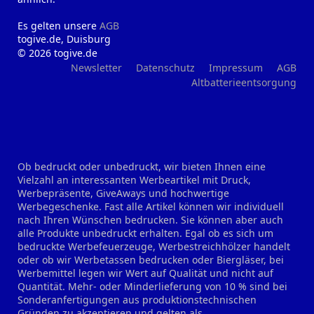
Es gelten unsere
AGB
togive.de, Duisburg
© 2026 togive.de
Newsletter
Datenschutz
Impressum
AGB
Altbatterieentsorgung
Ob bedruckt oder unbedruckt, wir bieten Ihnen eine
Vielzahl an interessanten Werbeartikel mit Druck,
Werbepräsente, GiveAways und hochwertige
Werbegeschenke. Fast alle Artikel können wir individuell
nach Ihren Wünschen bedrucken. Sie können aber auch
alle Produkte unbedruckt erhalten. Egal ob es sich um
bedruckte Werbefeuerzeuge, Werbestreichhölzer handelt
oder ob wir Werbetassen bedrucken oder Biergläser, bei
Werbemittel legen wir Wert auf Qualität und nicht auf
Quantität. Mehr- oder Minderlieferung von 10 % sind bei
Sonderanfertigungen aus produktionstechnischen
Gründen zu akzeptieren und gelten als