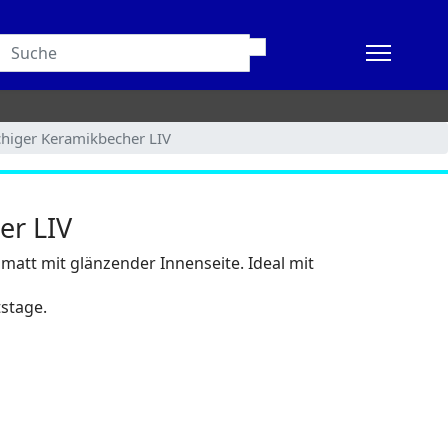
higer Keramikbecher LIV
er LIV
matt mit glänzender Innenseite. Ideal mit
tstage.