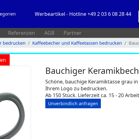
Werbeartikel - Hotline +49 2 03 6 08 28 44
egorien
Referenzen
AGB
Partner
rr bedrucken
Kaffeebecher und Kaffeetassen bedrucken
Bauc
ken
Bauchiger Keramikbech
Schöne, bauchige Keramiktasse grau in 
Ihrem Logo zu bedrucken.
Ab 150 Stück. Lieferzeit ca. 15 - 20 Arbei
Unverbindlich anfragen