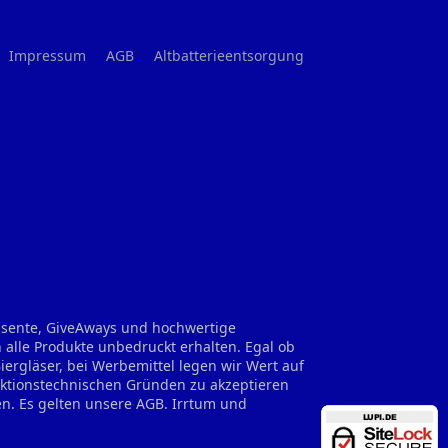
Impressum
AGB
Altbatterieentsorgung
räsente, GiveAways und hochwertige
 alle Produkte unbedruckt erhalten. Egal ob
rgläser, bei Werbemittel legen wir Wert auf
uktionstechnischen Gründen zu akzeptieren
en. Es gelten unsere AGB. Irrtum und