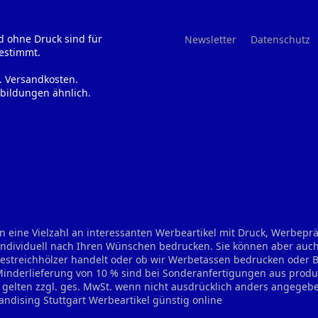
d ohne Druck sind für
Newsletter
Datenschutz
estimmt.
l. Versandkosten.
bildungen ähnlich.
n eine Vielzahl an interessanten Werbeartikel mit Druck, Werbep
 individuell nach Ihren Wünschen bedrucken. Sie können aber auch
treichhölzer handelt oder ob wir Werbetassen bedrucken oder Bie
 Minderlieferung von 10 % sind bei Sonderanfertigungen aus prod
se gelten zzgl. ges. MwSt. wenn nicht ausdrücklich anders angegeb
andising Stuttgart
Werbeartikel günstig online