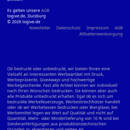
Es gelten unsere
AGB
togive.de, Duisburg
© 2026 togive.de
Newsletter
Datenschutz
Impressum
AGB
Altbatterieentsorgung
Ob bedruckt oder unbedruckt, wir bieten Ihnen eine
Vielzahl an interessanten Werbeartikel mit Druck,
Werbepräsente, GiveAways und hochwertige
Werbegeschenke. Fast alle Artikel können wir individuell
nach Ihren Wünschen bedrucken. Sie können aber auch
alle Produkte unbedruckt erhalten. Egal ob es sich um
bedruckte Werbefeuerzeuge, Werbestreichhölzer handelt
oder ob wir Werbetassen bedrucken oder Biergläser, bei
Werbemittel legen wir Wert auf Qualität und nicht auf
Quantität. Mehr- oder Minderlieferung von 10 % sind bei
Sonderanfertigungen aus produktionstechnischen
Gründen zu akzeptieren und gelten als