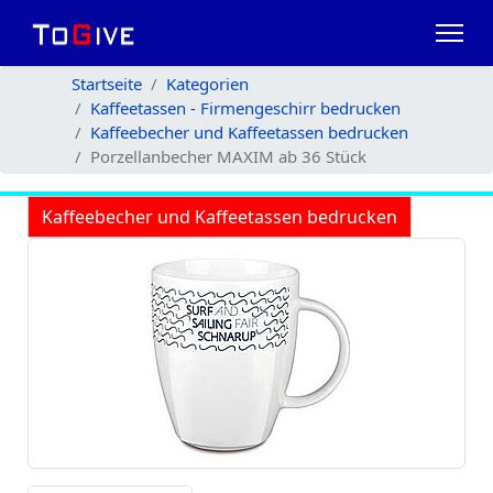
Startseite
Kategorien
Kaffeetassen - Firmengeschirr bedrucken
Kaffeebecher und Kaffeetassen bedrucken
Porzellanbecher MAXIM ab 36 Stück
Kaffeebecher und Kaffeetassen bedrucken