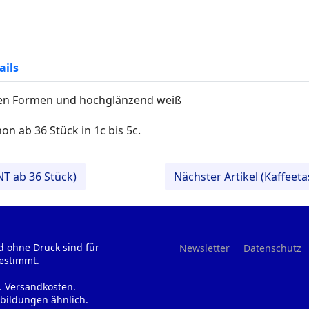
ails
igen Formen und hochglänzend weiß
n ab 36 Stück in 1c bis 5c.
NT ab 36 Stück)
Nächster Artikel (Kaffeet
d ohne Druck sind für
Newsletter
Datenschutz
estimmt.
l. Versandkosten.
bildungen ähnlich.