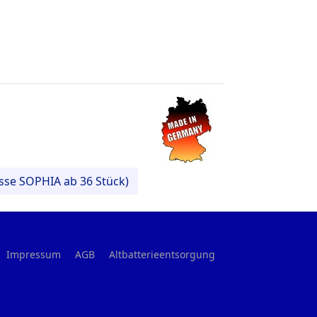
asse SOPHIA ab 36 Stück)
Impressum
AGB
Altbatterieentsorgung