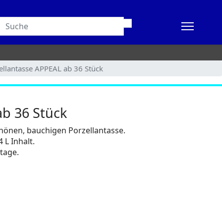
ellantasse APPEAL ab 36 Stück
ab 36 Stück
hönen, bauchigen Porzellantasse.
 L Inhalt.
stage.