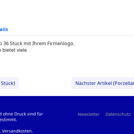
ails
 36 Stück mit Ihrem Firmenlogo.
 bietet viele
 Stück)
Nächster Artikel (Porzell
d ohne Druck sind für
Newsletter
Datenschutz
estimmt.
l. Versandkosten.