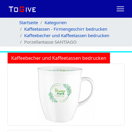
Startseite
Kategorien
Kaffeetassen - Firmengeschirr bedrucken
Kaffeebecher und Kaffeetassen bedrucken
Porzellantasse SANTIAGO
Kaffeebecher und Kaffeetassen bedrucken