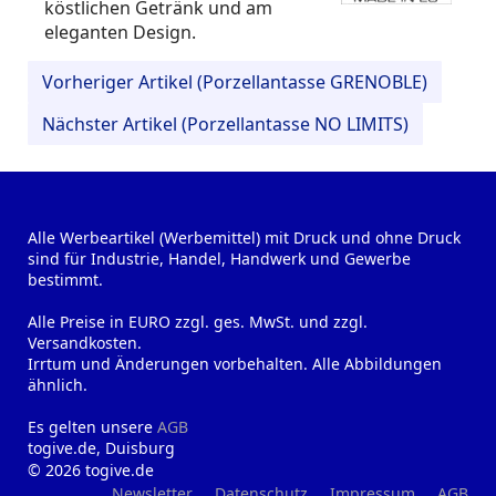
köstlichen Getränk und am
eleganten Design.
Vorheriger Artikel (Porzellantasse GRENOBLE)
Nächster Artikel (Porzellantasse NO LIMITS)
Alle Werbeartikel (Werbemittel) mit Druck und ohne Druck
sind für Industrie, Handel, Handwerk und Gewerbe
bestimmt.
Alle Preise in EURO zzgl. ges. MwSt. und zzgl.
Versandkosten.
Irrtum und Änderungen vorbehalten. Alle Abbildungen
ähnlich.
Es gelten unsere
AGB
togive.de, Duisburg
© 2026 togive.de
Newsletter
Datenschutz
Impressum
AGB