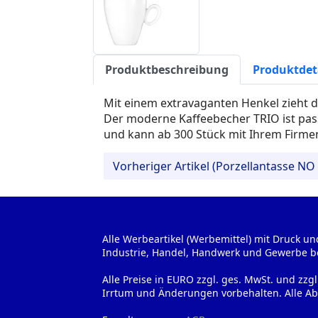
Produktbeschreibung
Produktdet
Mit einem extravaganten Henkel zieht die
Der moderne Kaffeebecher TRIO ist pa
und kann ab 300 Stück mit Ihrem Firme
Vorheriger Artikel (Porzellantasse NO
Alle Werbeartikel (Werbemittel) mit Druck un
Industrie, Handel, Handwerk und Gewerbe b
Alle Preise in EURO zzgl. ges. MwSt. und zzg
Irrtum und Änderungen vorbehalten. Alle Ab