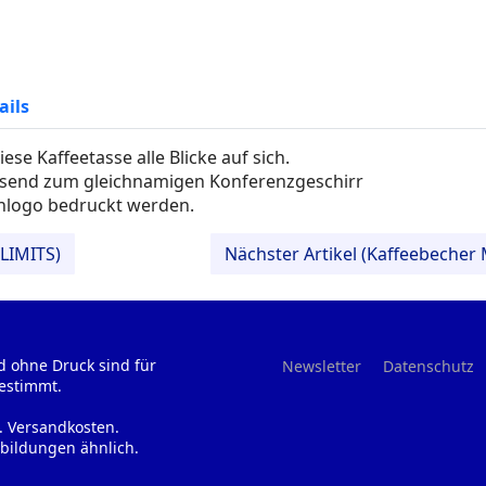
ails
se Kaffeetasse alle Blicke auf sich.
ssend zum gleichnamigen Konferenzgeschirr
nlogo bedruckt werden.
 LIMITS)
Nächster Artikel (Kaffeebeche
d ohne Druck sind für
Newsletter
Datenschutz
estimmt.
l. Versandkosten.
bildungen ähnlich.