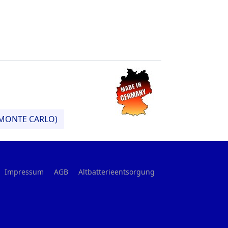
r MONTE CARLO)
Impressum
AGB
Altbatterieentsorgung