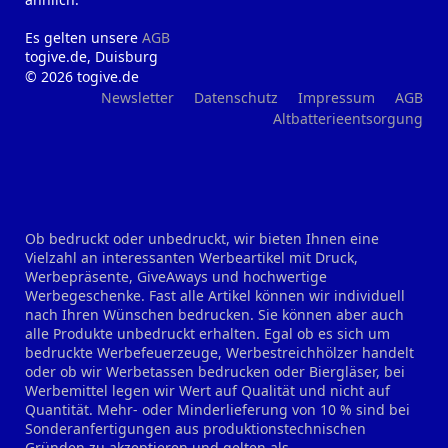
Es gelten unsere
AGB
togive.de, Duisburg
© 2026 togive.de
Newsletter
Datenschutz
Impressum
AGB
Altbatterieentsorgung
Ob bedruckt oder unbedruckt, wir bieten Ihnen eine
Vielzahl an interessanten Werbeartikel mit Druck,
Werbepräsente, GiveAways und hochwertige
Werbegeschenke. Fast alle Artikel können wir individuell
nach Ihren Wünschen bedrucken. Sie können aber auch
alle Produkte unbedruckt erhalten. Egal ob es sich um
bedruckte Werbefeuerzeuge, Werbestreichhölzer handelt
oder ob wir Werbetassen bedrucken oder Biergläser, bei
Werbemittel legen wir Wert auf Qualität und nicht auf
Quantität. Mehr- oder Minderlieferung von 10 % sind bei
Sonderanfertigungen aus produktionstechnischen
Gründen zu akzeptieren und gelten als