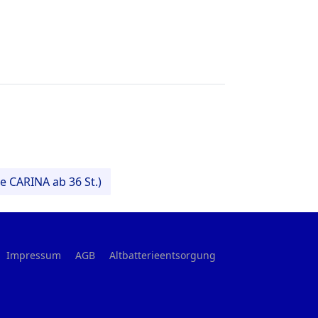
e CARINA ab 36 St.)
Impressum
AGB
Altbatterieentsorgung