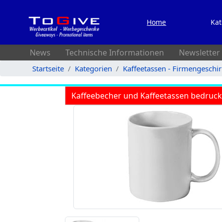
Home
Kat
News
Technische Informationen
Newsletter
Startseite
Kategorien
Kaffeetassen - Firmengeschi
Kaffeebecher und Kaffeetassen bedruc